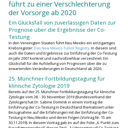
führt zu einer Verschlechterung
der Vorsorge ab 2020
Ein Glücksfall von zuverlässigen Daten zur
Prognose über die Ergebnisse der Co-
Testung
In den Vereinigten Staaten führt Neu Mexiko ein einzigartiges
Krebsregister:
Das New Mexico Tumor Registry
. In diesem sind
auch die Daten und Ergebnisse zur Einführung der Co-Testung
im Jahr 2007 konkret und nachvollziehbar verzeichnet. Ein
Glücksfall für die Aufstellung von Prognosen über die zu
erwartenden Veränderungen in Deutschland ab 2020.
25. Münchner Fortbildungstagung für
klinische Zytologie 2019
Bereits auf der 25. Münchner Fortbildungstagung für klinische
Zytologie vom 28. - 30. November 2019 (Bundesverband der
Zytologen) hat Dr. Sabine Dominik in einem Vortrag die
Einführung der Co-Testung in Deutschland thematisiert unter
Bezugnahme auf die Erfahrungen mit der Einführung der Co-
Testung in Neu Mexiko und deren Folgen (Vortrag Nr. 15 am
30.11.2019). In diesem Vortrag gab es auf der Folie „6. Punkt zum
Paradigmenwechsel“ diesen Titel: „3-Jahresintervall Co-Testung