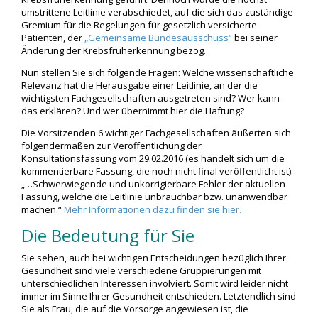
umstrittene Leitlinie verabschiedet, auf die sich das zuständige
Gremium für die Regelungen für gesetzlich versicherte
Patienten, der
„Gemeinsame Bundesausschuss“
bei seiner
Änderung der Krebsfrüherkennung bezog.
Nun stellen Sie sich folgende Fragen: Welche wissenschaftliche
Relevanz hat die Herausgabe einer Leitlinie, an der die
wichtigsten Fachgesellschaften ausgetreten sind? Wer kann
das erklären? Und wer übernimmt hier die Haftung?
Die Vorsitzenden 6 wichtiger Fachgesellschaften äußerten sich
folgendermaßen zur Veröffentlichung der
Konsultationsfassung vom 29.02.2016 (es handelt sich um die
kommentierbare Fassung, die noch nicht final veröffentlicht ist):
„…Schwerwiegende und unkorrigierbare Fehler der aktuellen
Fassung, welche die Leitlinie unbrauchbar bzw. unanwendbar
machen.“
Mehr Informationen dazu finden sie hier.
Die Bedeutung für Sie
Sie sehen, auch bei wichtigen Entscheidungen bezüglich Ihrer
Gesundheit sind viele verschiedene Gruppierungen mit
unterschiedlichen Interessen involviert. Somit wird leider nicht
immer im Sinne Ihrer Gesundheit entschieden. Letztendlich sind
Sie als Frau, die auf die Vorsorge angewiesen ist, die