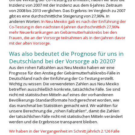
Inzidenz von 2007 mit der Inzidenz aus dem 6-Jahres Zeitraum
von 2008 bis 2013 verglichen. Das Ergebnis: Im Vergleich zu 2007
gibt es eine durchschnittliche Steigerung von 27,96%. In
anderen Worten:
In Neu Mexiko gab es nach der Einführung der
Co-Testung in den nächsten 6 Jahren durchschnittlich 27,96%
mehr Neuerkrankungen an Gebärmutterhalskrebs bei den
Frauen, die an der Vorsorge teilnahmen als in den Jahren davor
mit der alten Vorsorge.
Was also bedeutet die Prognose für uns in
Deutschland bei der Vorsorge ab 2020?
Aus den rohen Fallzahlen aus Neu Mexiko haben wir eine
Prognose für den Anstieg der Gebärmutterhalskrebs-Fälle in
Deutschland nach der Einführung der Co-Testung erstellt.
Wichtig zu wissen: Die verwendeten Zahlen aus Neu Mexiko
betreffen ausschließlich konkrete, tatsächliche Fälle. Sie sind
nicht mit statistischen Mitteln auf eines der vorhandenen
Bevölkerungs-Standardformate hochgerechnet worden, wie
das manchmal bei Statistiken gemacht wird. Wir wählten für
unsere Berechnung die „rohen Fallzahlen“, damit die Zahlen
der tatsächlichen Fälle nicht mit statistischen Mitteln verändert
werden und die Ergebnisse transparent bleiben.
Wir haben in der Vergangenheit im Schnitt jährlich 2.126 Fälle