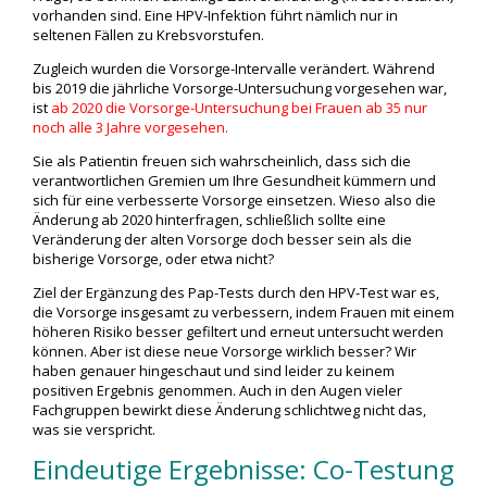
vorhanden sind. Eine HPV-Infektion führt nämlich nur in
seltenen Fällen zu Krebsvorstufen.
Zugleich wurden die Vorsorge-Intervalle verändert. Während
bis 2019 die jährliche Vorsorge-Untersuchung vorgesehen war,
ist
ab 2020 die Vorsorge-Untersuchung bei Frauen ab 35 nur
noch alle 3 Jahre vorgesehen.
Sie als Patientin freuen sich wahrscheinlich, dass sich die
verantwortlichen Gremien um Ihre Gesundheit kümmern und
sich für eine verbesserte Vorsorge einsetzen. Wieso also die
Änderung ab 2020 hinterfragen, schließlich sollte eine
Veränderung der alten Vorsorge doch besser sein als die
bisherige Vorsorge, oder etwa nicht?
Ziel der Ergänzung des Pap-Tests durch den HPV-Test war es,
die Vorsorge insgesamt zu verbessern, indem Frauen mit einem
höheren Risiko besser gefiltert und erneut untersucht werden
können. Aber ist diese neue Vorsorge wirklich besser? Wir
haben genauer hingeschaut und sind leider zu keinem
positiven Ergebnis genommen. Auch in den Augen vieler
Fachgruppen bewirkt diese Änderung schlichtweg nicht das,
was sie verspricht.
Eindeutige Ergebnisse: Co-Testung