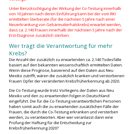
Unter Berücksichtigung der Wirkung der Co-Testung innerhalb
von 10 Jahren nach deren Einführung kann bei der vom RKI
ermittelten Sterberate (für die nächsten 5 Jahre nach einer
Neuerkrankung von Gebärmutterhalskrebs) erwartet werden,
dass ca. 2.140 Frauen innerhalb der nächsten 5 Jahre nach der
Erst-Diagnose zusätzlich sterben.
Wer trägt die Verantwortung für mehr
Krebs?
Die Anzahl der zusätzlich zu erwartenden ca. 2.140 Todesfälle
basiert auf den bekannten wissenschaftlich ermittelten Daten.
Wenn diese Prognose, basierend auf den Daten aus Neu
Mexiko zutrifft, wären die zusätzlich kranken und verstorbenen
Frauen Opfer der veränderten Krebsfrüherkennung ab 2020.
Die Co-Testung wurde trotz Vorliegens der Daten aus Neu
Mexiko und den zu erwartenden Folgen in Deutschland
eingeführt. Die für die Co-Testung verantwortlichen Personen
haben somit auch die zu erwartenden zusätzlichen Fälle der
Frauen, die durch die Co-Testung erkranken und versterben
werden, zu verantworten. Aber wer veranlasst dann eine
Prüfung der Haftung für die Entscheidung zur
Krebsfrüherkennung 2020?