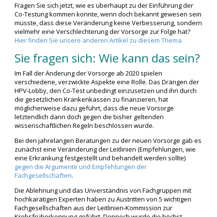
Fragen Sie sich jetzt, wie es überhaupt zu der Einführung der
Co-Testung kommen konnte, wenn doch bekannt gewesen sein
müsste, dass diese Veränderung keine Verbesserung, sondern
vielmehr eine Verschlechterung der Vorsorge zur Folge hat?
Hier finden Sie unsere anderen Artikel zu diesem Thema.
Sie fragen sich: Wie kann das sein?
Im Fall der Änderung der Vorsorge ab 2020 spielen
verschiedene, verzwickte Aspekte eine Rolle. Das Drängen der
HPV-Lobby, den Co-Test unbedingt einzusetzen und ihn durch
die gesetzlichen Krankenkassen zu finanzieren, hat
möglicherweise dazu geführt, dass die neue Vorsorge
letztendlich dann doch gegen die bisher geltenden
wissenschaftlichen Regeln beschlossen wurde.
Bei den jahrelangen Beratungen zu der neuen Vorsorge gab es
zunächst eine Veränderung der Leitlinien (Empfehlungen, wie
eine Erkrankung festgestellt und behandelt werden sollte)
gegen die Argumente und Empfehlungen der
Fachgesellschaften
.
Die Ablehnung und das Unverständnis von Fachgruppen mit
hochkarätigen Experten haben zu Austritten von 5 wichtigen
Fachgesellschaften aus der Leitlinien-Kommission zur
Krebsfrüherkennung geführt. Dennoch wurde die höchst