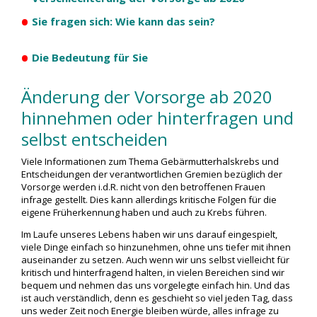
•
Sie fragen sich: Wie kann das sein?
•
Die Bedeutung für Sie
Änderung der Vorsorge ab 2020
hinnehmen oder hinterfragen und
selbst entscheiden
Viele Informationen zum Thema Gebärmutterhalskrebs und
Entscheidungen der verantwortlichen Gremien bezüglich der
Vorsorge werden i.d.R. nicht von den betroffenen Frauen
infrage gestellt. Dies kann allerdings kritische Folgen für die
eigene Früherkennung haben und auch zu Krebs führen.
Im Laufe unseres Lebens haben wir uns darauf eingespielt,
viele Dinge einfach so hinzunehmen, ohne uns tiefer mit ihnen
auseinander zu setzen. Auch wenn wir uns selbst vielleicht für
kritisch und hinterfragend halten, in vielen Bereichen sind wir
bequem und nehmen das uns vorgelegte einfach hin. Und das
ist auch verständlich, denn es geschieht so viel jeden Tag, dass
uns weder Zeit noch Energie bleiben würde, alles infrage zu