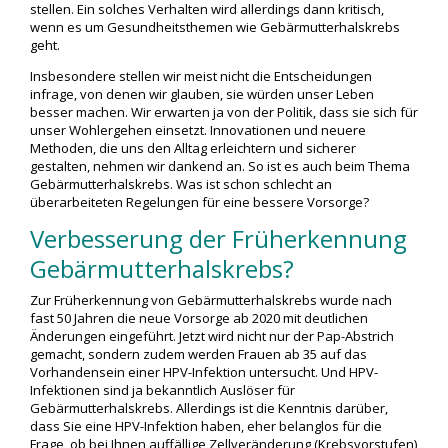
stellen. Ein solches Verhalten wird allerdings dann kritisch,
wenn es um Gesundheitsthemen wie Gebärmutterhalskrebs
geht.
Insbesondere stellen wir meist nicht die Entscheidungen
infrage, von denen wir glauben, sie würden unser Leben
besser machen. Wir erwarten ja von der Politik, dass sie sich für
unser Wohlergehen einsetzt. Innovationen und neuere
Methoden, die uns den Alltag erleichtern und sicherer
gestalten, nehmen wir dankend an. So ist es auch beim Thema
Gebärmutterhalskrebs. Was ist schon schlecht an
überarbeiteten Regelungen für eine bessere Vorsorge?
Verbesserung der Früherkennung
Gebärmutterhalskrebs?
Zur Früherkennung von Gebärmutterhalskrebs wurde nach
fast 50 Jahren die neue Vorsorge ab 2020 mit deutlichen
Änderungen eingeführt. Jetzt wird nicht nur der Pap-Abstrich
gemacht, sondern zudem werden Frauen ab 35 auf das
Vorhandensein einer HPV-Infektion untersucht. Und HPV-
Infektionen sind ja bekanntlich Auslöser für
Gebärmutterhalskrebs. Allerdings ist die Kenntnis darüber,
dass Sie eine HPV-Infektion haben, eher belanglos für die
Frage, ob bei Ihnen auffällige Zellveränderung (Krebsvorstufen)