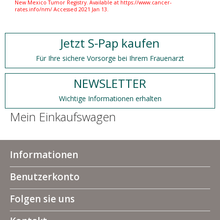
New Mexico Tumor Registry. Available at https://www.cancer-
rates.info/nm/ Accessed 2021 Jan 13.
Jetzt S-Pap kaufen
Für Ihre sichere Vorsorge bei Ihrem Frauenarzt
NEWSLETTER
Wichtige Informationen erhalten
Mein Einkaufswagen
Informationen
Benutzerkonto
Folgen sie uns