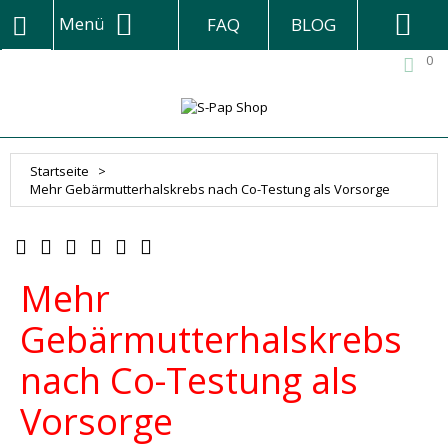
Menü
FAQ
BLOG
0
Startseite
>
Mehr Gebärmutterhalskrebs nach Co-Testung als Vorsorge
Mehr
Gebärmutterhalskrebs
nach Co-Testung als
Vorsorge